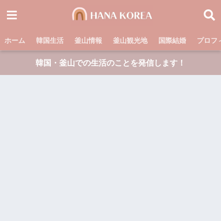
ホーム
韓国生活
釜山情報
釜山観光地
国際結婚
プロフ
韓国・釜山での生活のことを発信します！