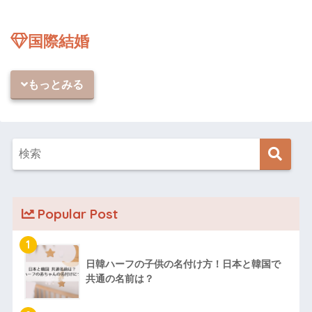
国際結婚
もっとみる
Popular Post
1
日韓ハーフの子供の名付け方！日本と韓国で
共通の名前は？