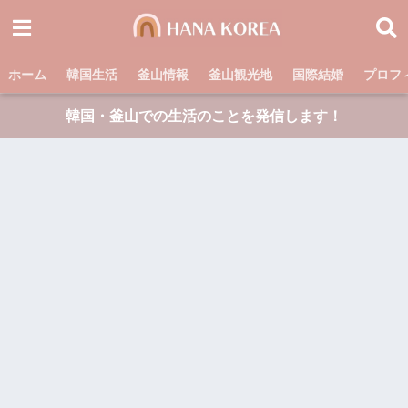
ホーム
韓国生活
釜山情報
釜山観光地
国際結婚
プロフ
韓国・釜山での生活のことを発信します！