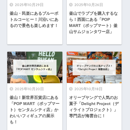
2025年10月29日
2025年10月26日
釜山・民楽にあるブルーボ
釜山でラブブを購入するな
トルコーヒー！川沿いにあ
ら！西面にある「POP
るので景色も楽しめます！
MART（ポップマート）釜
山サムジョンタワー店」
2025年10月20日
2025年10月18日
釜山！新世界百貨店にある
オリーブヤングで人気のお
「POP MART（ポップマー
菓子「Delight Project（デ
ト）センタムシティ店」か
ィライトプロジェクト）」
わいいフィギュアの展示
専門店が海雲台に！
も！