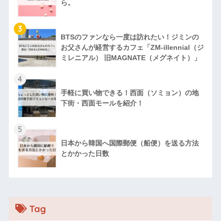
ら。
3
BTSのファンなら一度は訪れたい！ジミンの
お父さんが経営するカフェ「ZM‐illennial（ジ
ミレニアル） 旧MAGNATE（メグネイト）」
4
手軽に買い物できる！西面（ソミョン）の地
下街・西面モールを紹介！
5
日本から韓国へ国際郵便（船便）を送る方法
とかかった日数
Tag