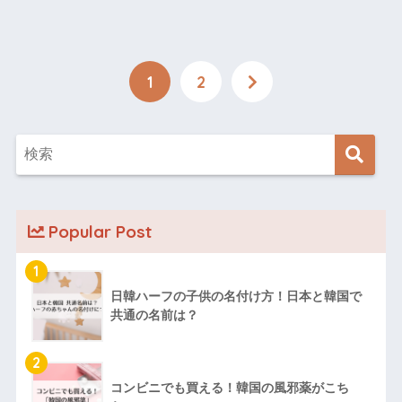
1
2
Popular Post
1
日韓ハーフの子供の名付け方！日本と韓国で
共通の名前は？
2
コンビニでも買える！韓国の風邪薬がこち