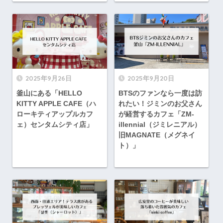
2025年9月26日
2025年9月20日
釜山にある「HELLO
BTSのファンなら一度は訪
KITTY APPLE CAFE（ハ
れたい！ジミンのお父さん
ローキティアップルカフ
が経営するカフェ「ZM‐
ェ）センタムシティ店」
illennial（ジミレニアル）
旧MAGNATE（メグネイ
ト）」