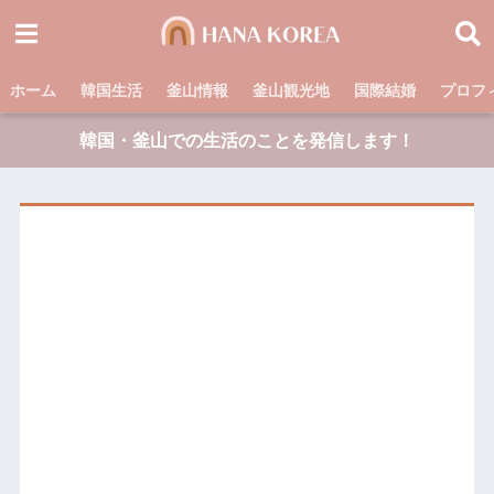
ホーム
韓国生活
釜山情報
釜山観光地
国際結婚
プロフ
韓国・釜山での生活のことを発信します！