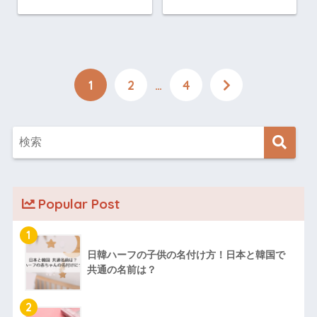
1
2
…
4
Popular Post
1
日韓ハーフの子供の名付け方！日本と韓国で
共通の名前は？
2