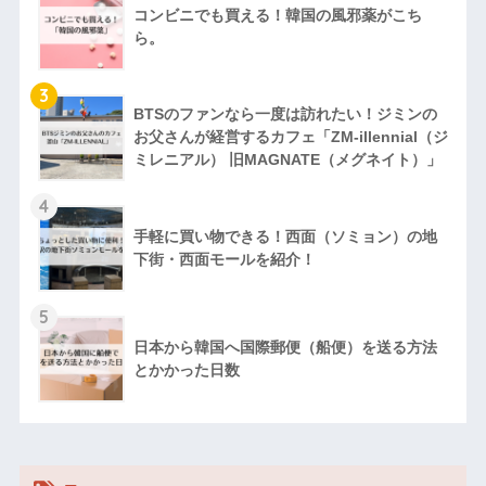
コンビニでも買える！韓国の風邪薬がこち
ら。
3
BTSのファンなら一度は訪れたい！ジミンの
お父さんが経営するカフェ「ZM‐illennial（ジ
ミレニアル） 旧MAGNATE（メグネイト）」
4
手軽に買い物できる！西面（ソミョン）の地
下街・西面モールを紹介！
5
日本から韓国へ国際郵便（船便）を送る方法
とかかった日数