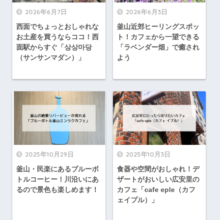
2026年6月7日
2026年6月3日
西面でちょっとおしゃれな
釜山近郊ヒーリングスポッ
お土産を買うならココ！西
ト！カフェから一望できる
面駅からすぐ「상상마당
「ラベンダー畑」で癒され
（サンサンマダン）」
よう
2025年10月29日
2025年10月3日
釜山・民楽にあるブルーボ
食器や空間がおしゃれ！デ
トルコーヒー！川沿いにあ
ザートがおいしい広安里の
るので景色も楽しめます！
カフェ「cafe eple（カフ
ェイプル）」