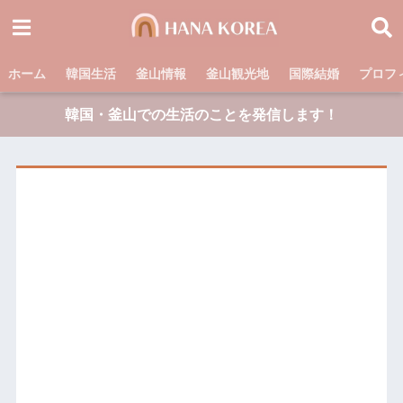
ホーム
韓国生活
釜山情報
釜山観光地
国際結婚
プロフ
韓国・釜山での生活のことを発信します！