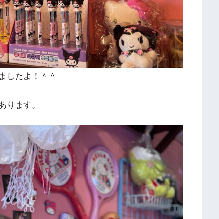
ましたよ！＾＾
あります。