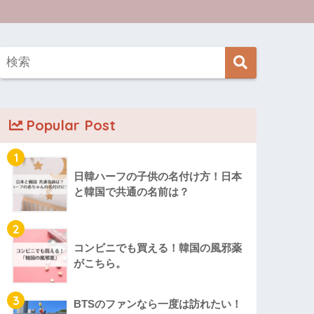
Popular Post
1
日韓ハーフの子供の名付け方！日本
と韓国で共通の名前は？
2
コンビニでも買える！韓国の風邪薬
がこちら。
3
BTSのファンなら一度は訪れたい！