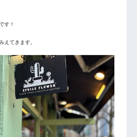
です！
みえてきます。