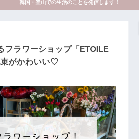
韓国・釜山での生活のことを発信します！
フラワーショップ「ETOILE
花束がかわいい♡