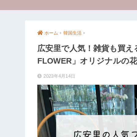
ホーム
韓国生活
広安里で人気！雑貨も買える
FLOWER」オリジナルの
2023年4月14日