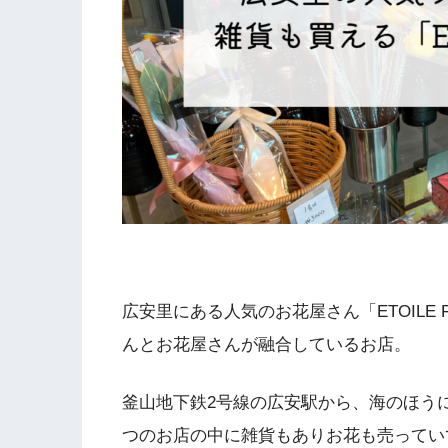
広安里にある人気のお花屋さん「ETOILE
んとお花屋さんが融合しているお店。
釜山地下鉄2号線の広安駅から、海のほう
つのお店の中に雑貨もありお花も売ってい