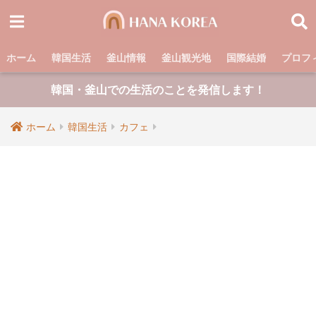
ホーム
韓国生活
釜山情報
釜山観光地
国際結婚
プロフ
韓国・釜山での生活のことを発信します！
ホーム
韓国生活
カフェ