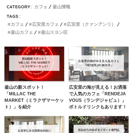
CATEGORY :
カフェ
釜山情報
TAGS :
カフェ
広安里カフェ
広安里（クァンアンリ）
釜山カフェ
釜山スヨン区
釜山の新スポット！
広安里の海が見える！お洒落
「MILLAC THE
で人気のカフェ「RENDEJA
MARKET（ミラクザマーケッ
VOUS（ランデジャビュ）」
ト）」を紹介
ボトルドリンクもあります！