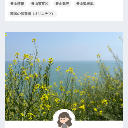
釜山情報
釜山東莱区
釜山観光
釜山観光地
韓国の保育園（オリニチブ）