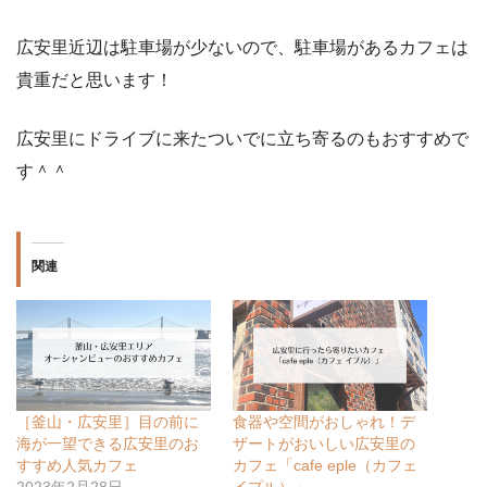
広安里近辺は駐車場が少ないので、駐車場があるカフェは
貴重だと思います！
広安里にドライブに来たついでに立ち寄るのもおすすめで
す＾＾
関連
［釜山・広安里］目の前に
食器や空間がおしゃれ！デ
海が一望できる広安里のお
ザートがおいしい広安里の
すすめ人気カフェ
カフェ「cafe eple（カフェ