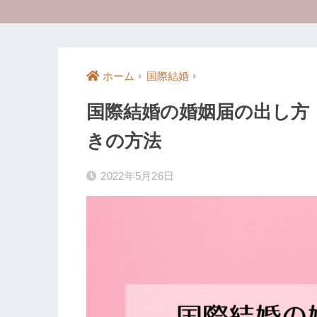
ホーム
国際結婚
国際結婚の婚姻届の出し方
きの方法
2022年5月26日