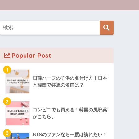
Popular Post
1
日韓ハーフの子供の名付け方！日本
と韓国で共通の名前は？
2
コンビニでも買える！韓国の風邪薬
がこちら。
3
BTSのファンなら一度は訪れたい！