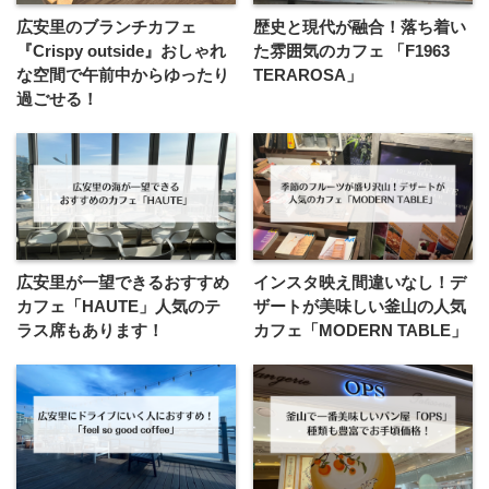
広安里のブランチカフェ
歴史と現代が融合！落ち着い
『Crispy outside』おしゃれ
た雰囲気のカフェ 「F1963
な空間で午前中からゆったり
TERAROSA」
過ごせる！
広安里が一望できるおすすめ
インスタ映え間違いなし！デ
カフェ「HAUTE」人気のテ
ザートが美味しい釜山の人気
ラス席もあります！
カフェ「MODERN TABLE」