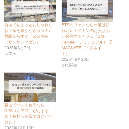
西面でちょっとおしゃれな
BTSのファンなら一度は訪
お土産を買うならココ！西
れたい！ジミンのお父さん
面駅からすぐ「상상마당
が経営するカフェ「ZM‐
（サンサンマダン）」
illennial（ジミレニアル） 旧
2026年6月7日
MAGNATE（メグネイ
カフェ
ト）」
2025年9月20日
BTS関連
釜山でパンを買うなら
OPS（オプス）がおすす
め！種類も豊富でコスパも
良し！
2022年10月19日