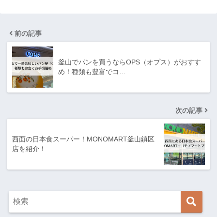
前の記事
釜山でパンを買うならOPS（オプス）がおすす
め！種類も豊富でコ…
次の記事
西面の日本食スーパー！MONOMART釜山鎮区
店を紹介！