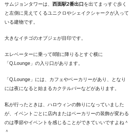
サムジョンタワーは、
西面駅2番出口
を出てまっすぐ歩く
と左側に見えてくるユニクロやシェイクシャークが入って
いる建物です。
大きなイチゴのオブジェが目印です。
エレベーターに乗って8階に降りるとすぐ横に
「Q.Lounge」の入り口があります。
「Q.Lounge」には、カフェやベーカリーがあり、となり
には夜になると始まるカクテルバーなどがあります。
私が行ったときは、ハロウィンの飾りになっていました
が、イベントごとに店内またはベーカリーの装飾が変わる
のは季節やイベントを感じることができていいですよね＾
＾