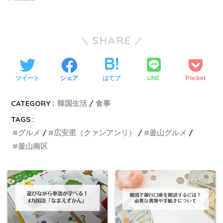
SHARE
LINE
ツイート
シェア
はてブ
Pocket
CATEGORY :
韓国生活
食事
TAGS :
グルメ
広安里（クァンアンリ）
釜山グルメ
釜山南区