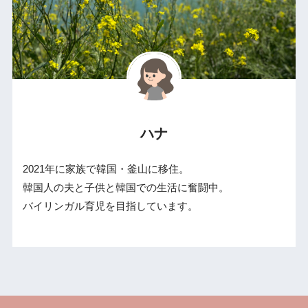
ハナ
2021年に家族で韓国・釜山に移住。
韓国人の夫と子供と韓国での生活に奮闘中。
バイリンガル育児を目指しています。