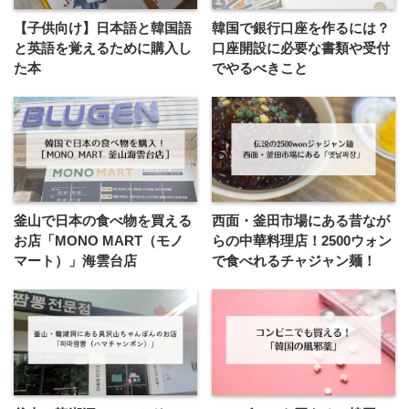
【子供向け】日本語と韓国語
韓国で銀行口座を作るには？
と英語を覚えるために購入し
口座開設に必要な書類や受付
た本
でやるべきこと
釜山で日本の食べ物を買える
西面・釜田市場にある昔なが
お店「MONO MART（モノ
らの中華料理店！2500ウォン
マート）」海雲台店
で食べれるチャジャン麺！