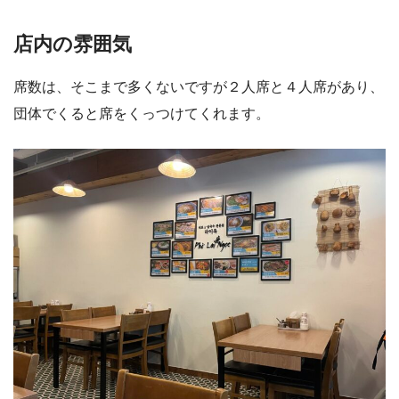
店内の雰囲気
席数は、そこまで多くないですが２人席と４人席があり、
団体でくると席をくっつけてくれます。