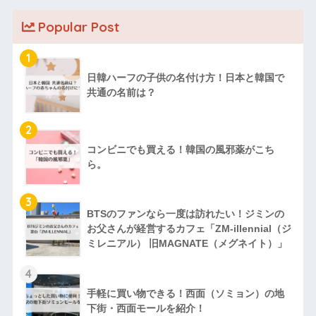
Popular Post
1
日韓ハーフの子供の名付け方！日本と韓国で
共通の名前は？
2
コンビニでも買える！韓国の風邪薬がこち
ら。
3
BTSのファンなら一度は訪れたい！ジミンの
お父さんが経営するカフェ「ZM‐illennial（ジ
ミレニアル） 旧MAGNATE（メグネイト）」
4
手軽に買い物できる！西面（ソミョン）の地
下街・西面モールを紹介！