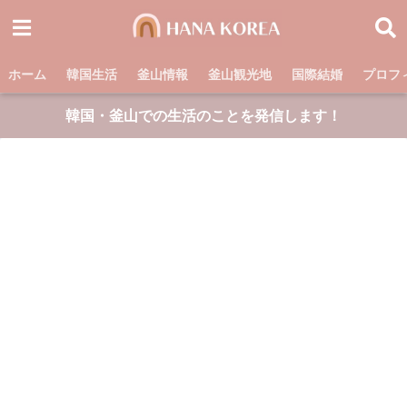
ホーム
韓国生活
釜山情報
釜山観光地
国際結婚
プロフ
韓国・釜山での生活のことを発信します！