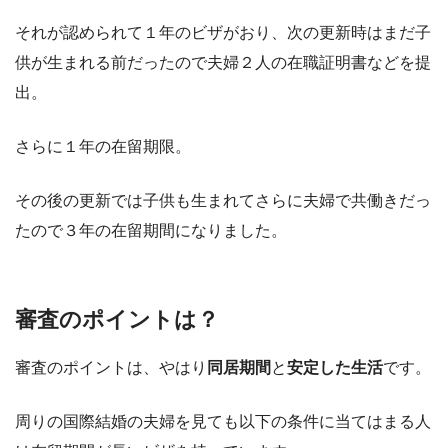
それが認められて１年のビザがおり、次の更新時はまだ子
供が生まれる前だったので夫婦２人の在職証明書などを提
出。
さらに１年の在留期限。
その後の更新では子供も生まれてさらに夫婦で共働きだっ
たので３年の在留期間になりました。
審査のポイントは？
審査のポイントは、やはり
同居期間
と
安定した生活
です。
周りの国際結婚の夫婦を見ても以下の条件に当てはまる人