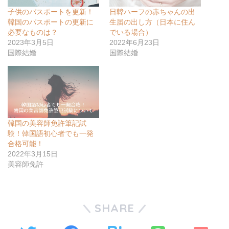
子供のパスポートを更新！
日韓ハーフの赤ちゃんの出
韓国のパスポートの更新に
生届の出し方（日本に住ん
必要なものは？
でいる場合）
2023年3月5日
2022年6月23日
国際結婚
国際結婚
韓国の美容師免許筆記試
験！韓国語初心者でも一発
合格可能！
2022年3月15日
美容師免許
SHARE