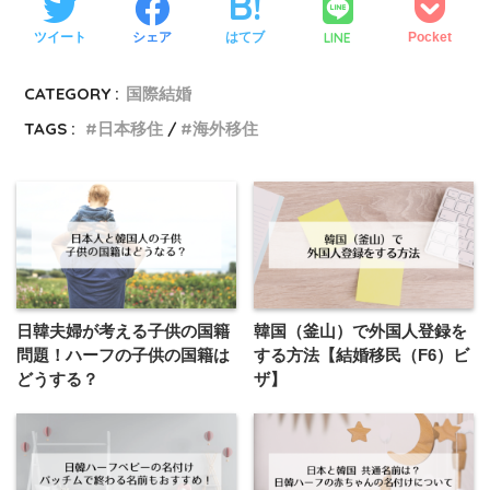
LINE
ツイート
シェア
はてブ
Pocket
CATEGORY :
国際結婚
TAGS :
日本移住
海外移住
日韓夫婦が考える子供の国籍
韓国（釜山）で外国人登録を
問題！ハーフの子供の国籍は
する方法【結婚移民（F6）ビ
どうする？
ザ】