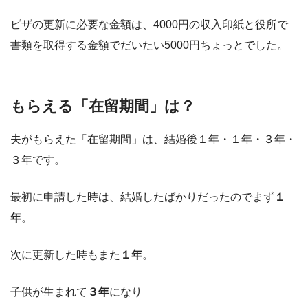
ビザの更新に必要な金額は、4000円の収入印紙と役所で
書類を取得する金額でだいたい5000円ちょっとでした。
もらえる「在留期間」は？
夫がもらえた「在留期間」は、結婚後１年・１年・３年・
３年です。
最初に申請した時は、結婚したばかりだったのでまず
１
年
。
次に更新した時もまた
１年
。
子供が生まれて
３年
になり