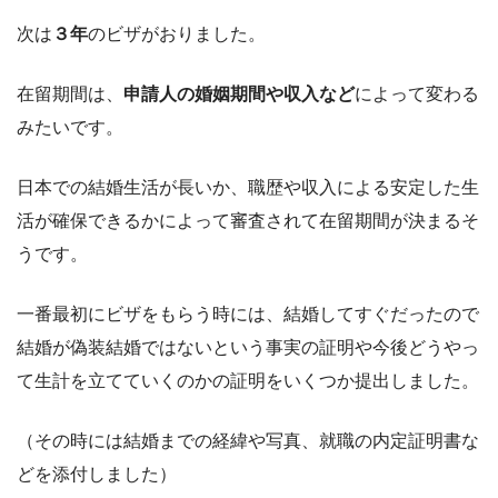
次は
３年
のビザがおりました。
在留期間は、
申請人の婚姻期間や収入など
によって変わる
みたいです。
日本での結婚生活が長いか、職歴や収入による安定した生
活が確保できるかによって審査されて在留期間が決まるそ
うです。
一番最初にビザをもらう時には、結婚してすぐだったので
結婚が偽装結婚ではないという事実の証明や今後どうやっ
て生計を立てていくのかの証明をいくつか提出しました。
（その時には結婚までの経緯や写真、就職の内定証明書な
どを添付しました）